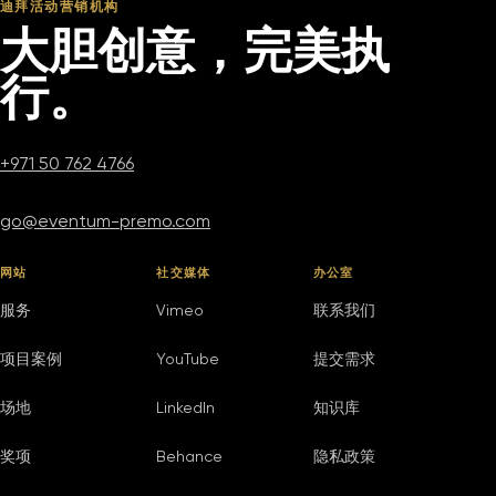
迪拜活动营销机构
大胆创意，完美执
行。
+971 50 762 4766
go@eventum-premo.com
网站
社交媒体
办公室
服务
Vimeo
联系我们
项目案例
YouTube
提交需求
场地
LinkedIn
知识库
奖项
Behance
隐私政策